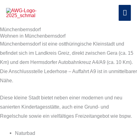
Zum
Hau
Inhalt
springen
Münchenbernsdorf
Wohnen in Münchenbernsdorf
Münchenbernsdorf ist eine ostthüringische Kleinstadt und
befindet sich im Landkreis Greiz, direkt zwischen Gera (ca. 15
Km) und dem Hermsdorfer Autobahnkreuz A4/A9 (ca. 10 Km).
Die Anschlussstelle Lederhose – Auffahrt A9 ist in unmittelbarer
Nähe.
Diese kleine Stadt bietet neben einer modernen und neu
sanierten Kindertagesstätte, auch eine Grund- und
Regelschule sowie ein vielfältiges Freizeitangebot wie bspw.
Naturbad